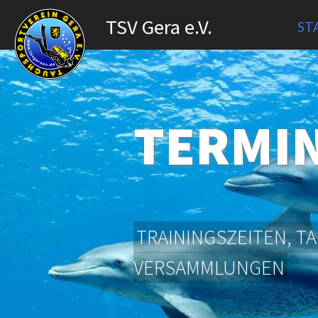
TSV Gera e.V.
ST
TERMI
TRAININGSZEITEN, 
VERSAMMLUNGEN