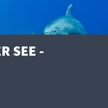
 SEE -