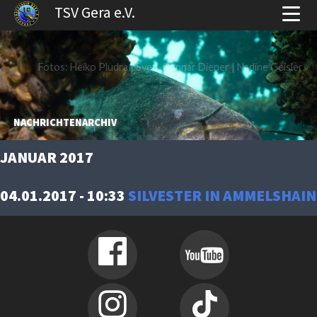
TSV Gera e.V.
Fotos: Heiko Pludra | Sven-Gunnar Diener | Nadine Geisler
NACHRICHTENARCHIV
JANUAR 2017
04.01.2017 - 10:33
SILVESTER IN AMMELSHAIN